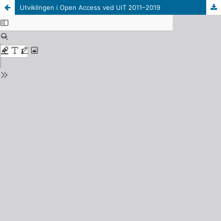
Utviklingen i Open Access ved UiT 2011–2019