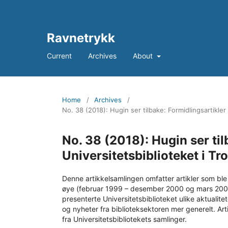
Ravnetrykk
Current
Archives
About
Home
/
Archives
/
No. 38 (2018): Hugin ser tilbake: Formidlingsartikle
No. 38 (2018): Hugin ser til
Universitetsbiblioteket i 
Denne artikkelsamlingen omfatter artikler som ble p
øye (februar 1999 – desember 2000 og mars 2003 
presenterte Universitetsbiblioteket ulike aktualite
og nyheter fra biblioteksektoren mer generelt. Art
fra Universitetsbibliotekets samlinger.