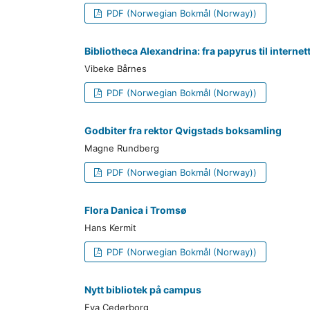
PDF (Norwegian Bokmål (Norway))
Bibliotheca Alexandrina: fra papyrus til internet
Vibeke Bårnes
PDF (Norwegian Bokmål (Norway))
Godbiter fra rektor Qvigstads boksamling
Magne Rundberg
PDF (Norwegian Bokmål (Norway))
Flora Danica i Tromsø
Hans Kermit
PDF (Norwegian Bokmål (Norway))
Nytt bibliotek på campus
Eva Cederborg