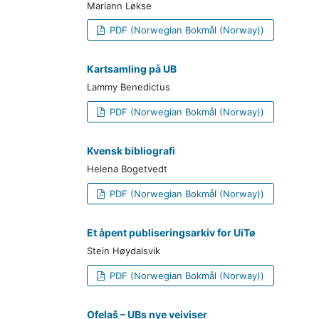
Mariann Løkse
PDF (Norwegian Bokmål (Norway))
Kartsamling på UB
Lammy Benedictus
PDF (Norwegian Bokmål (Norway))
Kvensk bibliografi
Helena Bogetvedt
PDF (Norwegian Bokmål (Norway))
Et åpent publiseringsarkiv for UiTø
Stein Høydalsvik
PDF (Norwegian Bokmål (Norway))
Ofelaš – UBs nye veiviser