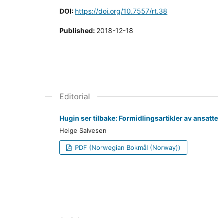
DOI:
https://doi.org/10.7557/rt.38
Published:
2018-12-18
Editorial
Hugin ser tilbake: Formidlingsartikler av ansat
Helge Salvesen
PDF (Norwegian Bokmål (Norway))