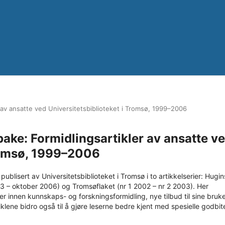
r av ansatte ved Universitetsbiblioteket i Tromsø, 1999–2006
bake: Formidlingsartikler av ansatte v
Tromsø, 1999–2006
ublisert av Universitetsbiblioteket i Tromsø i to artikkelserier: Hugin
– oktober 2006) og Tromsøflaket (nr 1 2002 – nr 2 2003). Her
ter innen kunnskaps- og forskningsformidling, nye tilbud til sine bruk
iklene bidro også til å gjøre leserne bedre kjent med spesielle godbit