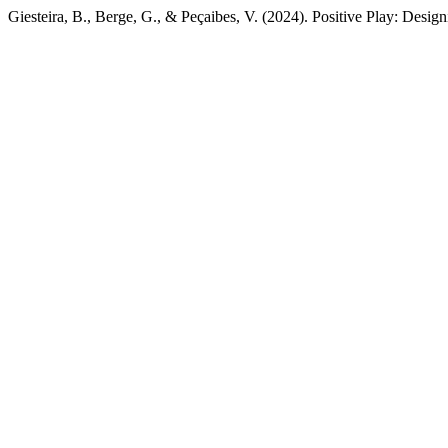
Giesteira, B., Berge, G., & Peçaibes, V. (2024). Positive Play: Desig