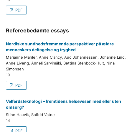
PDF
Refereebedømte essays
Nordiske sundhedsfremmende perspektiver på ældre
menneskers deltagelse og tryghed
Marianne Mahler, Anne Clancy, Aud Johannessen, Johanne Lind,
Anne Liveng, Anneli Sarvimäki, Bettina Stenbock-Hult, Nina
Simonsen
19
PDF
Velferdsteknologi – fremtidens helsevesen med eller uten
omsorg?
Stine Hauvik, Solfrid Vatne
14
PDF