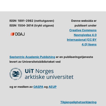
ISSN: 1891-2982 (nettutgaven)
Denne websida er
ISSN: 1504-3614 (trykt utgave)
publisert under
Creative Commons
Navngivelse 4.0
Internasjonal (CC BY
4.0) lisens
Septentrio Academic Publishing
er en publiseringstjeneste
levert av Universitetsbiblioteket ved
og er medlem av
OASPA
og
AEUP
Tilgjengelighetserklæring