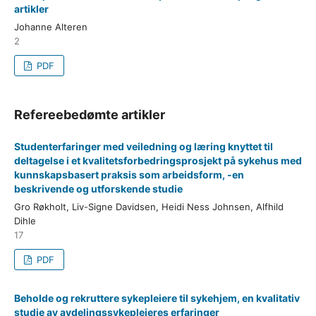
artikler
Johanne Alteren
2
PDF
Refereebedømte artikler
Studenterfaringer med veiledning og læring knyttet til
deltagelse i et kvalitetsforbedringsprosjekt på sykehus med
kunnskapsbasert praksis som arbeidsform, -en
beskrivende og utforskende studie
Gro Røkholt, Liv-Signe Davidsen, Heidi Ness Johnsen, Alfhild
Dihle
17
PDF
Beholde og rekruttere sykepleiere til sykehjem, en kvalitativ
studie av avdelingssykepleieres erfaringer