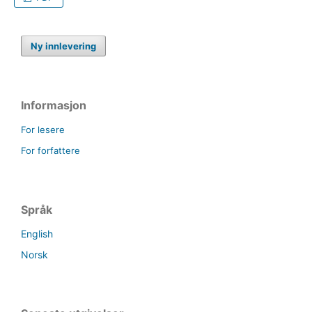
Ny innlevering
Informasjon
For lesere
For forfattere
Språk
English
Norsk