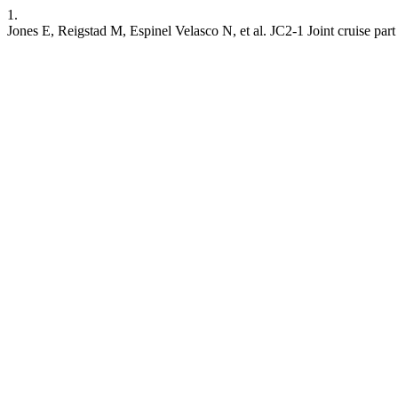
1.
Jones E, Reigstad M, Espinel Velasco N, et al. JC2-1 Joint cruise par