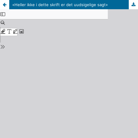
«Heller ikke i dette skrift er det uudsigelige sagt»