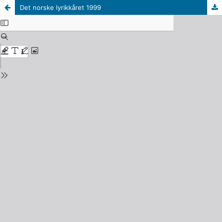
Det norske lyrikkåret 1999