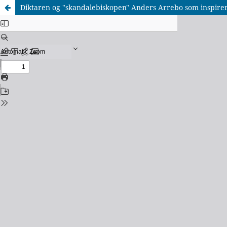
Diktaren og "skandalebiskopen" Anders Arrebo som inspirer