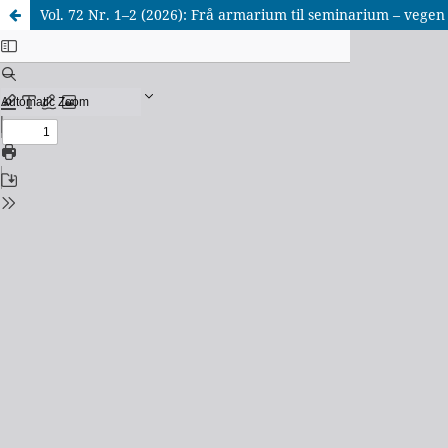
Vol. 72 Nr. 1–2 (2026): Frå armarium til seminarium – vegen