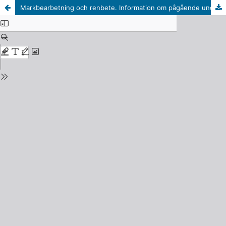
Markbearbetning och renbete. Information om pågående undersökning