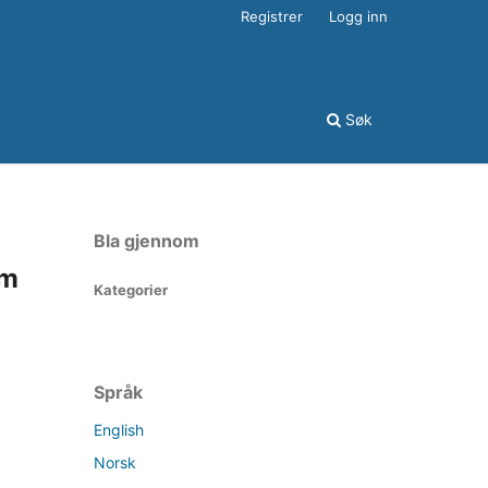
Registrer
Logg inn
Søk
Bla gjennom
om
Kategorier
Språk
English
Norsk