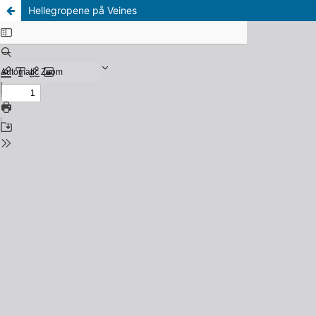
Hellegropene på Veines