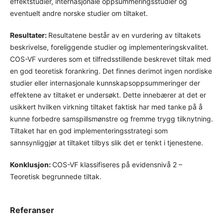
effektstudier, internasjonale oppsummeringsstudier og
eventuelt andre norske studier om tiltaket.
Resultater:
Resultatene består av en vurdering av tiltakets
beskrivelse, foreliggende studier og implementeringskvalitet.
COS-VF vurderes som et tilfredsstillende beskrevet tiltak med
en god teoretisk forankring. Det finnes derimot ingen nordiske
studier eller internasjonale kunnskapsoppsummeringer der
effektene av tiltaket er undersøkt. Dette innebærer at det er
usikkert hvilken virkning tiltaket faktisk har med tanke på å
kunne forbedre samspillsmønstre og fremme trygg tilknytning.
Tiltaket har en god implementeringsstrategi som
sannsynliggjør at tiltaket tilbys slik det er tenkt i tjenestene.
Konklusjon:
COS-VF klassifiseres på evidensnivå 2 –
Teoretisk begrunnede tiltak.
Referanser