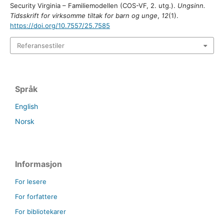
Security Virginia – Familiemodellen (COS-VF, 2. utg.).
Ungsinn.
Tidsskrift for virksomme tiltak for barn og unge
,
12
(1).
https://doi.org/10.7557/25.7585
Referansestiler
Språk
English
Norsk
Informasjon
For lesere
For forfattere
For bibliotekarer