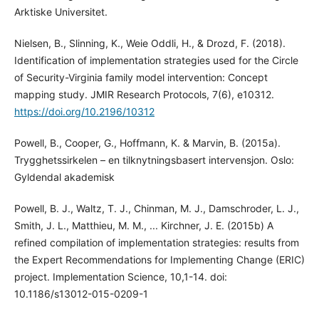
Arktiske Universitet.
Nielsen, B., Slinning, K., Weie Oddli, H., & Drozd, F. (2018).
Identification of implementation strategies used for the Circle
of Security-Virginia family model intervention: Concept
mapping study. JMIR Research Protocols, 7(6), e10312.
https://doi.org/10.2196/10312
Powell, B., Cooper, G., Hoffmann, K. & Marvin, B. (2015a).
Trygghetssirkelen – en tilknytningsbasert intervensjon. Oslo:
Gyldendal akademisk
Powell, B. J., Waltz, T. J., Chinman, M. J., Damschroder, L. J.,
Smith, J. L., Matthieu, M. M., ... Kirchner, J. E. (2015b) A
refined compilation of implementation strategies: results from
the Expert Recommendations for Implementing Change (ERIC)
project. Implementation Science, 10,1-14. doi:
10.1186/s13012-015-0209-1