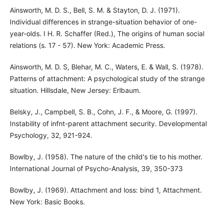
Ainsworth, M. D. S., Bell, S. M. & Stayton, D. J. (1971).
Individual differences in strange-situation behavior of one-
year-olds. I H. R. Schaffer (Red.), The origins of human social
relations (s. 17 - 57). New York: Academic Press.
Ainsworth, M. D. S, Blehar, M. C., Waters, E. & Wall, S. (1978).
Patterns of attachment: A psychological study of the strange
situation. Hillsdale, New Jersey: Erlbaum.
Belsky, J., Campbell, S. B., Cohn, J. F., & Moore, G. (1997).
Instability of infnt-parent attachment security. Developmental
Psychology, 32, 921-924.
Bowlby, J. (1958). The nature of the child's tie to his mother.
International Journal of Psycho-Analysis, 39, 350-373
Bowlby, J. (1969). Attachment and loss: bind 1, Attachment.
New York: Basic Books.