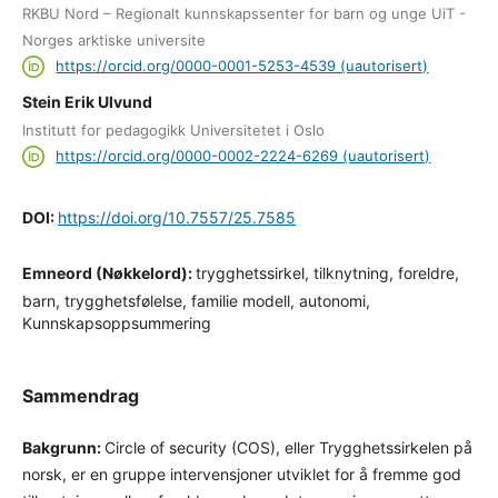
RKBU Nord – Regionalt kunnskapssenter for barn og unge UiT -
Norges arktiske universite
https://orcid.org/0000-0001-5253-4539 (uautorisert)
Stein Erik Ulvund
Institutt for pedagogikk Universitetet i Oslo
https://orcid.org/0000-0002-2224-6269 (uautorisert)
DOI:
https://doi.org/10.7557/25.7585
Emneord (Nøkkelord):
trygghetssirkel, tilknytning, foreldre,
barn, trygghetsfølelse, familie modell, autonomi,
Kunnskapsoppsummering
Sammendrag
Bakgrunn:
Circle of security (COS), eller Trygghetssirkelen på
norsk, er en gruppe intervensjoner utviklet for å fremme god