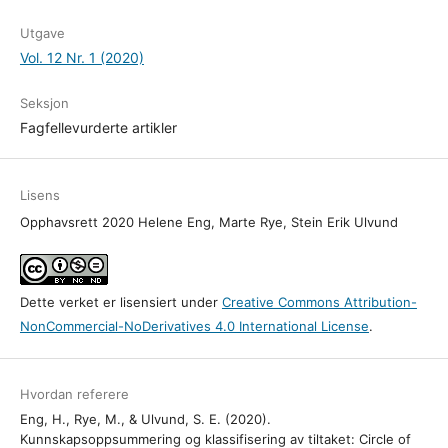
Utgave
Vol. 12 Nr. 1 (2020)
Seksjon
Fagfellevurderte artikler
Lisens
Opphavsrett 2020 Helene Eng, Marte Rye, Stein Erik Ulvund
Dette verket er lisensiert under
Creative Commons Attribution-
NonCommercial-NoDerivatives 4.0 International License
.
Hvordan referere
Eng, H., Rye, M., & Ulvund, S. E. (2020).
Kunnskapsoppsummering og klassifisering av tiltaket: Circle of