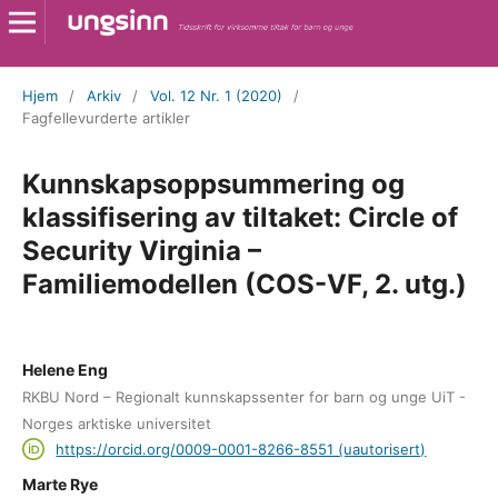
Hjem
/
Arkiv
/
Vol. 12 Nr. 1 (2020)
/
Fagfellevurderte artikler
Kunnskapsoppsummering og
klassifisering av tiltaket: Circle of
Security Virginia –
Familiemodellen (COS-VF, 2. utg.)
Helene Eng
RKBU Nord – Regionalt kunnskapssenter for barn og unge UiT -
Norges arktiske universitet
https://orcid.org/0009-0001-8266-8551 (uautorisert)
Marte Rye