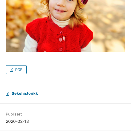
PDF
Søkehistorikk
Publisert
2020-02-13