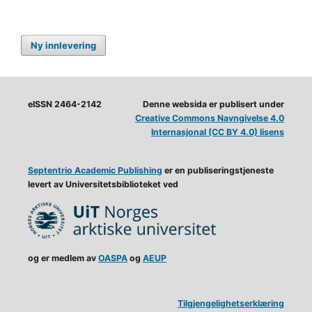
Ny innlevering
eISSN 2464-2142
Denne websida er publisert under
Creative Commons Navngivelse 4.0
Internasjonal (CC BY 4.0) lisens
Septentrio Academic Publishing
er en publiseringstjeneste
levert av Universitetsbiblioteket ved
og er medlem av
OASPA
og
AEUP
Tilgjengelighetserklæring