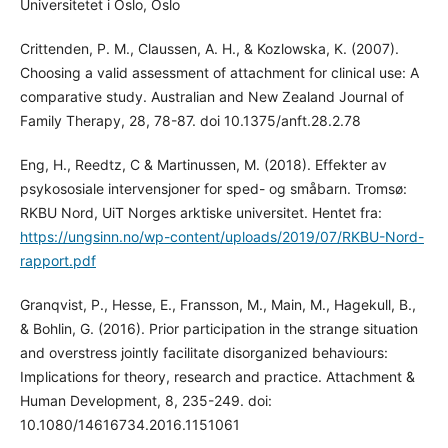
Universitetet i Oslo, Oslo
Crittenden, P. M., Claussen, A. H., & Kozlowska, K. (2007).
Choosing a valid assessment of attachment for clinical use: A
comparative study. Australian and New Zealand Journal of
Family Therapy, 28, 78-87. doi 10.1375/anft.28.2.78
Eng, H., Reedtz, C & Martinussen, M. (2018). Effekter av
psykososiale intervensjoner for sped- og småbarn. Tromsø:
RKBU Nord, UiT Norges arktiske universitet. Hentet fra:
https://ungsinn.no/wp-content/uploads/2019/07/RKBU-Nord-
rapport.pdf
Granqvist, P., Hesse, E., Fransson, M., Main, M., Hagekull, B.,
& Bohlin, G. (2016). Prior participation in the strange situation
and overstress jointly facilitate disorganized behaviours:
Implications for theory, research and practice. Attachment &
Human Development, 8, 235-249. doi:
10.1080/14616734.2016.1151061