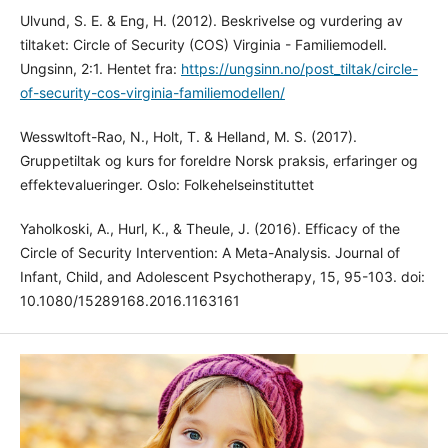
Ulvund, S. E. & Eng, H. (2012). Beskrivelse og vurdering av
tiltaket: Circle of Security (COS) Virginia - Familiemodell.
Ungsinn, 2:1. Hentet fra:
https://ungsinn.no/post_tiltak/circle-
of-security-cos-virginia-familiemodellen/
Wesswltoft-Rao, N., Holt, T. & Helland, M. S. (2017).
Gruppetiltak og kurs for foreldre Norsk praksis, erfaringer og
effektevalueringer. Oslo: Folkehelseinstituttet
Yaholkoski, A., Hurl, K., & Theule, J. (2016). Efficacy of the
Circle of Security Intervention: A Meta-Analysis. Journal of
Infant, Child, and Adolescent Psychotherapy, 15, 95-103. doi:
10.1080/15289168.2016.1163161