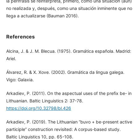
la perífrasis se reinterpreta, primero, como una situación (aún)
no realizada y, después, como una situación inminente que no
llega a actualizarse (Bauman 2016).
References
Alcina, J. & J. M. Blecua. (1975). Gramática española. Madrid:
Ariel.
Álvarez, R. & X. Xove. (2002). Gramática da lingua galega.
Vigo: Galaxia.
Arkadiev, P. (2011). On the aspectual uses of the prefix be- in
Lithuanian. Baltic Linguistics 2: 37-78.
https://doi.org/10.32798/bl.426
Arkadiev, P. (2019). The Lithuanian “buvo + be-present active
participle” construction revisited: A corpus-based study.
Baltic Linguistics 10, pp. 65-108.