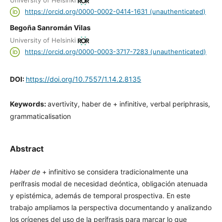
University of Helsinki
https://orcid.org/0000-0002-0414-1631 (unauthenticated)
Begoña Sanromán Vilas
University of Helsinki
https://orcid.org/0000-0003-3717-7283 (unauthenticated)
DOI:
https://doi.org/10.7557/1.14.2.8135
Keywords:
avertivity, haber de + infinitive, verbal periphrasis,
grammaticalisation
Abstract
Haber de
+ infinitivo se considera tradicionalmente una
perífrasis modal de necesidad deóntica, obligación atenuada
y epistémica, además de temporal prospectiva. En este
trabajo ampliamos la perspectiva documentando y analizando
los orígenes del uso de la perífrasis para marcar lo que