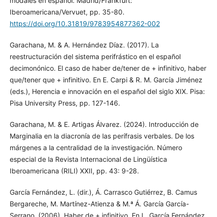
modales en español. Madrid/Frankfurt:
Iberoamericana/Vervuet, pp. 35-80.
https://doi.org/10.31819/9783954877362-002
Garachana, M. & A. Hernández Díaz. (2017). La
reestructuración del sistema perifrástico en el español
decimonónico. El caso de haber de/tener de + infinitivo, haber
que/tener que + infinitivo. En E. Carpi & R. M. García Jiménez
(eds.), Herencia e innovación en el español del siglo XIX. Pisa:
Pisa University Press, pp. 127-146.
Garachana, M. & E. Artigas Álvarez. (2024). Introducción de
Marginalia en la diacronía de las perífrasis verbales. De los
márgenes a la centralidad de la investigación. Número
especial de la Revista Internacional de Lingüística
Iberoamericana (RILI) XXII, pp. 43: 9-28.
García Fernández, L. (dir.), Á. Carrasco Gutiérrez, B. Camus
Bergareche, M. Martínez-Atienza & M.ª Á. García García-
Serrano. (2006). Haber de + infinitivo. En L. García Fernández