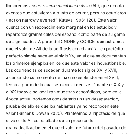
llamaremos
aspecto inminencial inconcluso
(AII), que denota
eventos que estuvieron a punto de ocurrir, pero no ocurrieron
(“action narrowly averted”, Kuteva 1998: 120). Este valor
cuenta con un reconocimiento marginal en los estudios y
repertorios gramaticales del español como parte de su gama
de significados. A partir del CNDHE y CORDE, demostramos
que el valor de AII de la perífrasis con el auxiliar en pretérito
perfecto simple nace en el siglo XV, en el que se documentan
los primeros ejemplos en los que este valor es incuestionable.
Las ocurrencias se suceden durante los siglos XVI y XVII,
alcanzando su momento de máximo esplendor en el XVIII,
fecha a partir de la cual se inicia su declive. Durante el XIX y
el XX todavía se localizan muestras esporádicas, pero en la
época actual podemos considerarlo un uso desaparecido,
prueba de ello es que los hablantes ya no reconocen este
valor (Sinner & Dowah 2020). Planteamos la hipótesis de que
el valor de AII es resultado de un proceso de
gramaticalización en el que el valor de futuro (del pasado) de