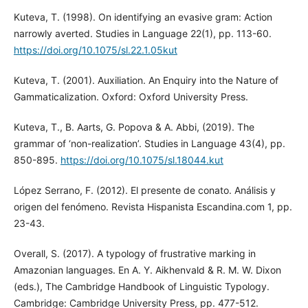
Kuteva, T. (1998). On identifying an evasive gram: Action
narrowly averted. Studies in Language 22(1), pp. 113-60.
https://doi.org/10.1075/sl.22.1.05kut
Kuteva, T. (2001). Auxiliation. An Enquiry into the Nature of
Gammaticalization. Oxford: Oxford University Press.
Kuteva, T., B. Aarts, G. Popova & A. Abbi, (2019). The
grammar of ‘non-realization’. Studies in Language 43(4), pp.
850-895.
https://doi.org/10.1075/sl.18044.kut
López Serrano, F. (2012). El presente de conato. Análisis y
origen del fenómeno. Revista Hispanista Escandina.com 1, pp.
23-43.
Overall, S. (2017). A typology of frustrative marking in
Amazonian languages. En A. Y. Aikhenvald & R. M. W. Dixon
(eds.), The Cambridge Handbook of Linguistic Typology.
Cambridge: Cambridge University Press, pp. 477-512.