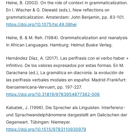
Heine, B. (2002). On the role of context in grammaticalization.
En I. Wischer & G. Diewald (eds.), New reflections on
grammaticalization. Amsterdam: John Benjamin, pp. 83-101.
https://doi.org/10.1075/tsl.49.08hei
Heine, B. & M. Reh. (1984). Grammaticalization and reanalysis
in African Languages. Hamburg: Helmut Buske Verlag.
Hernández Díaz, A. (2017). Las perífrasis con el verbo haber +
infinitivo. De los valores expresados por estas formas. En M.
Garachana (ed.), La gramática en diacronía: la evolución de
las perífrasis verbales modales en español. Madrid-Frankfurt:
Iberoamericana-Vervuert, pp. 197-227.
https://doi.org/10.31819/9783954877362-006
Kabatek, J. (1996). Die Sprecher als Linguisten. Interferenz-
und Sprachwandelphänomene dargestellt am Galicischen der
Gegenwart. Tübingen: Niemeyer.
https://doi.org/10.1515/9783110930979