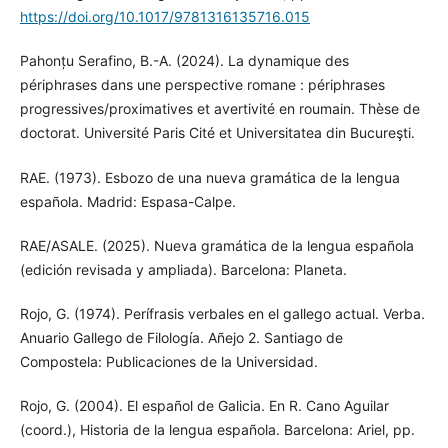
https://doi.org/10.1017/9781316135716.015
Pahonțu Serafino, B.-A. (2024). La dynamique des
périphrases dans une perspective romane : périphrases
progressives/proximatives et avertivité en roumain. Thèse de
doctorat. Université Paris Cité et Universitatea din Bucureşti.
RAE. (1973). Esbozo de una nueva gramática de la lengua
española. Madrid: Espasa-Calpe.
RAE/ASALE. (2025). Nueva gramática de la lengua española
(edición revisada y ampliada). Barcelona: Planeta.
Rojo, G. (1974). Perífrasis verbales en el gallego actual. Verba.
Anuario Gallego de Filología. Añejo 2. Santiago de
Compostela: Publicaciones de la Universidad.
Rojo, G. (2004). El español de Galicia. En R. Cano Aguilar
(coord.), Historia de la lengua española. Barcelona: Ariel, pp.