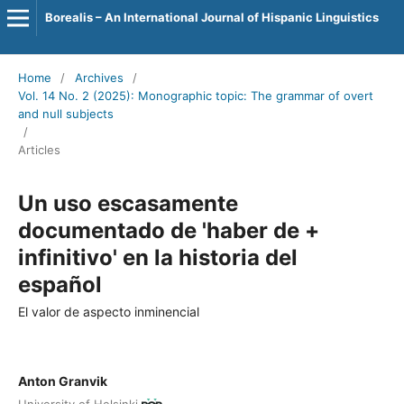
Borealis – An International Journal of Hispanic Linguistics
Home
/
Archives
/
Vol. 14 No. 2 (2025): Monographic topic: The grammar of overt
and null subjects
/
Articles
Un uso escasamente
documentado de 'haber de +
infinitivo' en la historia del
español
El valor de aspecto inminencial
Anton Granvik