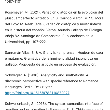
1087-1101.
Rosemeyer, M. (2021). Variación diatópica en la evolución del
pluscuamperfecto sintético. En B. Garrido Martín, M.ª C. Moral
del Hoyo M. Raab (eds.), variación diatópica y morfosintaxis
en la historia del español. Verba. Anuario Gallego de Filología.
Añejo 82. Santiago de Compostela: Publicaciones de la
Universidad, pp. 197-222.
Sanromán Vilas, B. & A. Granvik. (en prensa). Houben de caer
e matarme. Gramática de la inminencialidad inconclusa en
gallego. Propuesta de artículo en proceso de evaluación.
Schwegler, A. (1990). Analyticity and syntheticity. A
diachronic perspective with special reference to Romance
languages. Berlin: De Gruyter.
https://doi.org/10.1515/9783110872927
Schwellenbach, S. (2013). The syntax-semantics interface of
avertive and proximative in Romance. En S. Chiriacescu (ed.),