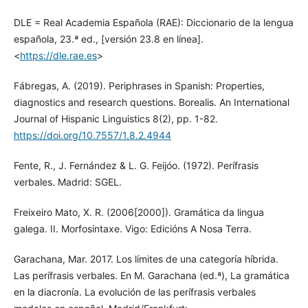
DLE = Real Academia Española (RAE): Diccionario de la lengua
española, 23.ª ed., [versión 23.8 en línea].
<
https://dle.rae.es
>
Fábregas, A. (2019). Periphrases in Spanish: Properties,
diagnostics and research questions. Borealis. An International
Journal of Hispanic Linguistics 8(2), pp. 1-82.
https://doi.org/10.7557/1.8.2.4944
Fente, R., J. Fernández & L. G. Feijóo. (1972). Perífrasis
verbales. Madrid: SGEL.
Freixeiro Mato, X. R. (2006[2000]). Gramática da lingua
galega. II. Morfosintaxe. Vigo: Edicións A Nosa Terra.
Garachana, Mar. 2017. Los límites de una categoría híbrida.
Las perífrasis verbales. En M. Garachana (ed.ª), La gramática
en la diacronía. La evolución de las perífrasis verbales