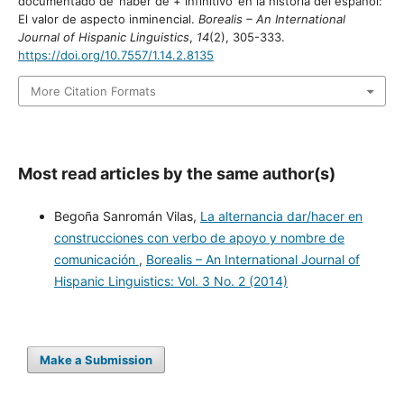
documentado de ’haber de + infinitivo’ en la historia del español:
El valor de aspecto inminencial.
Borealis – An International
Journal of Hispanic Linguistics
,
14
(2), 305-333.
https://doi.org/10.7557/1.14.2.8135
More Citation Formats
Most read articles by the same author(s)
Begoña Sanromán Vilas,
La alternancia dar/hacer en
construcciones con verbo de apoyo y nombre de
comunicación
,
Borealis – An International Journal of
Hispanic Linguistics: Vol. 3 No. 2 (2014)
Make a Submission