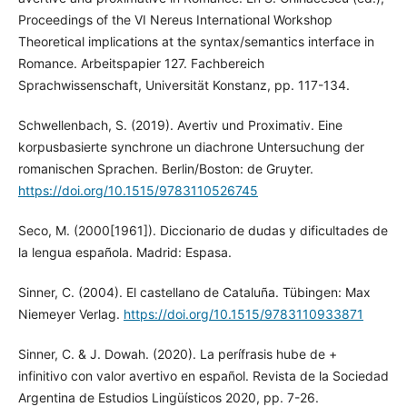
Proceedings of the VI Nereus International Workshop
Theoretical implications at the syntax/semantics interface in
Romance. Arbeitspapier 127. Fachbereich
Sprachwissenschaft, Universität Konstanz, pp. 117-134.
Schwellenbach, S. (2019). Avertiv und Proximativ. Eine
korpusbasierte synchrone un diachrone Untersuchung der
romanischen Sprachen. Berlin/Boston: de Gruyter.
https://doi.org/10.1515/9783110526745
Seco, M. (2000[1961]). Diccionario de dudas y dificultades de
la lengua española. Madrid: Espasa.
Sinner, C. (2004). El castellano de Cataluña. Tübingen: Max
Niemeyer Verlag.
https://doi.org/10.1515/9783110933871
Sinner, C. & J. Dowah. (2020). La perífrasis hube de +
infinitivo con valor avertivo en español. Revista de la Sociedad
Argentina de Estudios Lingüísticos 2020, pp. 7-26.