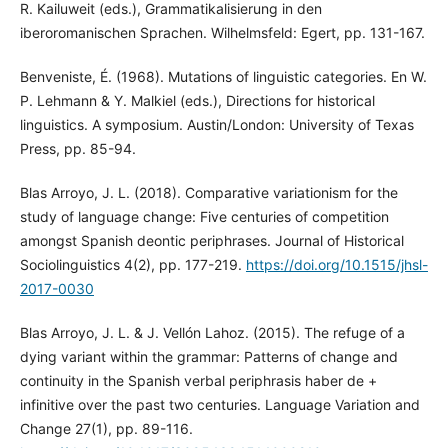
R. Kailuweit (eds.), Grammatikalisierung in den
iberoromanischen Sprachen. Wilhelmsfeld: Egert, pp. 131-167.
Benveniste, É. (1968). Mutations of linguistic categories. En W.
P. Lehmann & Y. Malkiel (eds.), Directions for historical
linguistics. A symposium. Austin/London: University of Texas
Press, pp. 85-94.
Blas Arroyo, J. L. (2018). Comparative variationism for the
study of language change: Five centuries of competition
amongst Spanish deontic periphrases. Journal of Historical
Sociolinguistics 4(2), pp. 177-219.
https://doi.org/10.1515/jhsl-
2017-0030
Blas Arroyo, J. L. & J. Vellón Lahoz. (2015). The refuge of a
dying variant within the grammar: Patterns of change and
continuity in the Spanish verbal periphrasis haber de +
infinitive over the past two centuries. Language Variation and
Change 27(1), pp. 89-116.