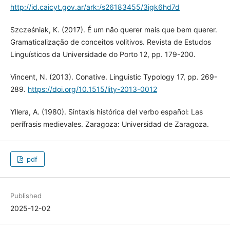
http://id.caicyt.gov.ar/ark:/s26183455/3igk6hd7d
Szcześniak, K. (2017). É um não querer mais que bem querer.
Gramaticalização de conceitos volitivos. Revista de Estudos
Linguísticos da Universidade do Porto 12, pp. 179-200.
Vincent, N. (2013). Conative. Linguistic Typology 17, pp. 269-
289.
https://doi.org/10.1515/lity-2013-0012
Yllera, A. (1980). Sintaxis histórica del verbo español: Las
perífrasis medievales. Zaragoza: Universidad de Zaragoza.
pdf
Published
2025-12-02