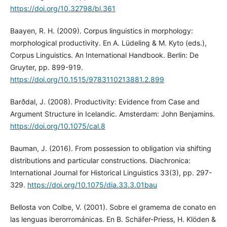
https://doi.org/10.32798/bl.361
Baayen, R. H. (2009). Corpus linguistics in morphology:
morphological productivity. En A. Lüdeling & M. Kyto (eds.),
Corpus Linguistics. An International Handbook. Berlin: De
Gruyter, pp. 899-919.
https://doi.org/10.1515/9783110213881.2.899
Barðdal, J. (2008). Productivity: Evidence from Case and
Argument Structure in Icelandic. Amsterdam: John Benjamins.
https://doi.org/10.1075/cal.8
Bauman, J. (2016). From possession to obligation via shifting
distributions and particular constructions. Diachronica:
International Journal for Historical Linguistics 33(3), pp. 297-
329.
https://doi.org/10.1075/dia.33.3.01bau
Bellosta von Colbe, V. (2001). Sobre el gramema de conato en
las lenguas iberorrománicas. En B. Schäfer-Priess, H. Klöden &