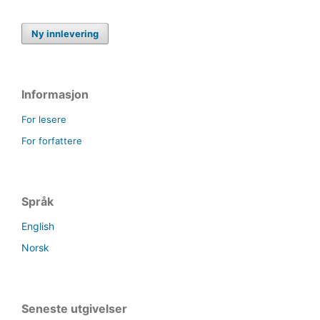
Ny innlevering
Informasjon
For lesere
For forfattere
Språk
English
Norsk
Seneste utgivelser