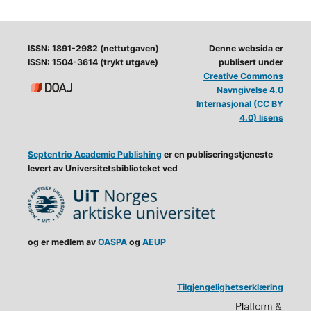
ISSN: 1891-2982 (nettutgaven)
Denne websida er
ISSN: 1504-3614 (trykt utgave)
publisert under
Creative Commons
Navngivelse 4.0
Internasjonal (CC BY
4.0) lisens
Septentrio Academic Publishing
er en publiseringstjeneste
levert av Universitetsbiblioteket ved
og er medlem av
OASPA
og
AEUP
Tilgjengelighetserklæring