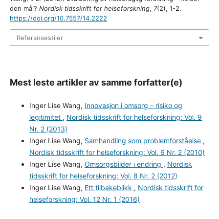
den mål?
Nordisk tidsskrift for helseforskning
,
7
(2), 1-2.
https://doi.org/10.7557/14.2222
Referansestiler
Mest leste artikler av samme forfatter(e)
Inger Lise Wang,
Innovasjon i omsorg – risiko og
legitimitet
,
Nordisk tidsskrift for helseforskning: Vol. 9
Nr. 2 (2013)
Inger Lise Wang,
Samhandling som problemforståelse
,
Nordisk tidsskrift for helseforskning: Vol. 6 Nr. 2 (2010)
Inger Lise Wang,
Omsorgsbilder i endring
,
Nordisk
tidsskrift for helseforskning: Vol. 8 Nr. 2 (2012)
Inger Lise Wang,
Ett tilbakeblikk
,
Nordisk tidsskrift for
helseforskning: Vol. 12 Nr. 1 (2016)