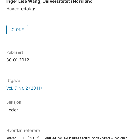
Inger Lise Wang, Universitetet i Nordland
Hovedredaktør
PDF
Publisert
30.01.2012
Utgave
Vol. 7 Nr. 2 (2011)
Seksjon
Leder
Hvordan referere
Wang, I. L. (2012). Evaluering av helsefaglig forskning – holder