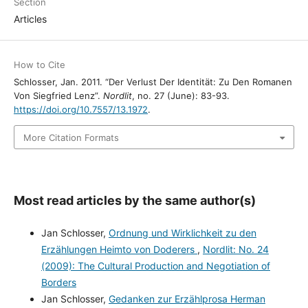
Section
Articles
How to Cite
Schlosser, Jan. 2011. “Der Verlust Der Identität: Zu Den Romanen
Von Siegfried Lenz”.
Nordlit
, no. 27 (June): 83-93.
https://doi.org/10.7557/13.1972
.
More Citation Formats
Most read articles by the same author(s)
Jan Schlosser,
Ordnung und Wirklichkeit zu den
Erzählungen Heimto von Doderers
,
Nordlit: No. 24
(2009): The Cultural Production and Negotiation of
Borders
Jan Schlosser,
Gedanken zur Erzählprosa Herman