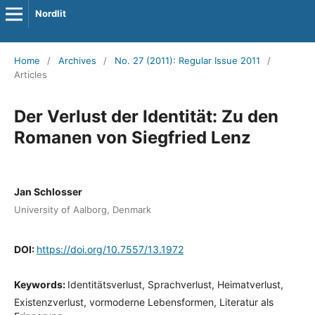
Nordlit
Home
/
Archives
/
No. 27 (2011): Regular Issue 2011
/
Articles
Der Verlust der Identität: Zu den
Romanen von Siegfried Lenz
Jan Schlosser
University of Aalborg, Denmark
DOI:
https://doi.org/10.7557/13.1972
Keywords:
Identitätsverlust, Sprachverlust, Heimatverlust,
Existenzverlust, vormoderne Lebensformen, Literatur als