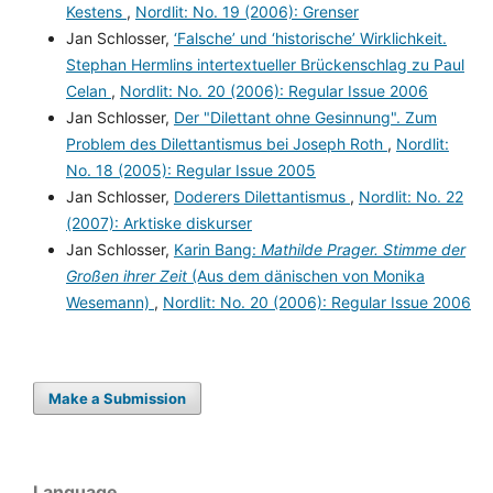
Kestens
,
Nordlit: No. 19 (2006): Grenser
Jan Schlosser,
‘Falsche’ und ‘historische’ Wirklichkeit.
Stephan Hermlins intertextueller Brückenschlag zu Paul
Celan
,
Nordlit: No. 20 (2006): Regular Issue 2006
Jan Schlosser,
Der "Dilettant ohne Gesinnung". Zum
Problem des Dilettantismus bei Joseph Roth
,
Nordlit:
No. 18 (2005): Regular Issue 2005
Jan Schlosser,
Doderers Dilettantismus
,
Nordlit: No. 22
(2007): Arktiske diskurser
Jan Schlosser,
Karin Bang:
Mathilde Prager. Stimme der
Großen ihrer Zeit
(Aus dem dänischen von Monika
Wesemann)
,
Nordlit: No. 20 (2006): Regular Issue 2006
Make a Submission
Language