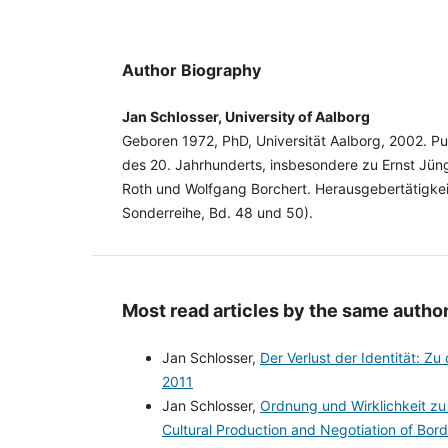
Author Biography
Jan Schlosser, University of Aalborg
Geboren 1972, PhD, Universität Aalborg, 2002. Pub
des 20. Jahrhunderts, insbesondere zu Ernst Jüng
Roth und Wolfgang Borchert. Herausgebertätigkei
Sonderreihe, Bd. 48 und 50).
Most read articles by the same author
Jan Schlosser,
Der Verlust der Identität: 
2011
Jan Schlosser,
Ordnung und Wirklichkeit z
Cultural Production and Negotiation of Bor