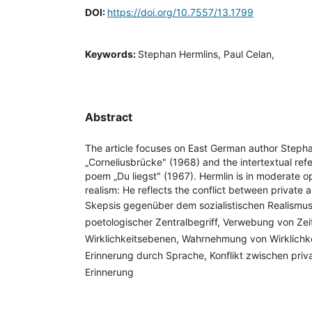
DOI:
https://doi.org/10.7557/13.1799
Keywords:
Stephan Hermlins, Paul Celan,
Abstract
The article focuses on East German author Stephan
„Corneliusbrücke" (1968) and the intertextual ref
poem „Du liegst" (1967). Hermlin is in moderate opp
realism: He reflects the conflict between private
Skepsis gegenüber dem sozialistischen Realismus
poetologischer Zentralbegriff, Verwebung von Zei
Wirklichkeitsebenen, Wahrnehmung von Wirklichkeit
Erinnerung durch Sprache, Konflikt zwischen priva
Erinnerung