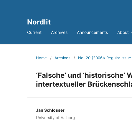
Nordlit
Current
Archives
Announcements
About
Home
/
Archives
/
No. 20 (2006): Regular Issu
‘Falsche’ und ‘historische’ 
intertextueller Brückenschl
Jan Schlosser
University of Aalborg