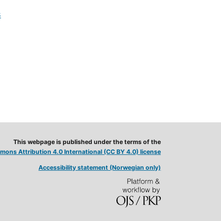
8
This webpage is published under the terms of the
ons Attribution 4.0 International (CC BY 4.0) license
Accessibility statement (Norwegian only)