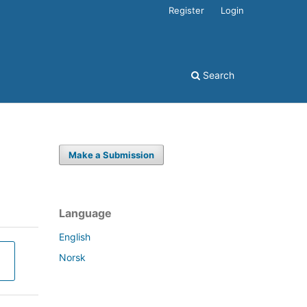
Register
Login
Search
Make a Submission
Language
English
Norsk