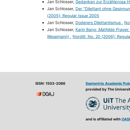
Jan Schlosser,
Gedanken zur Erzählprosa 
Jan Schlosser,
Der "Dilettant ohne Gesinnu
(2005): Regular Issue 2005
Jan Schlosser,
Doderers Dilettantismus
,
Nor
Jan Schlosser,
Karin Bang:
Mathilde Prager.
Wesemann)
,
Nordlit: No. 20 (2006): Regul
ISSN: 1503-2086
Septentrio Academic Pub
provided by The Universit
and is affiliated with
OAS