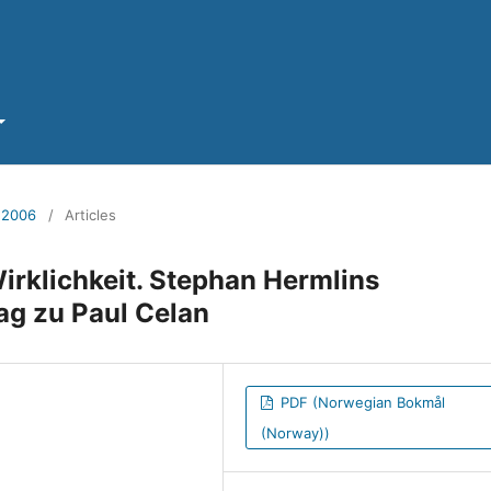
e 2006
/
Articles
Wirklichkeit. Stephan Hermlins
ag zu Paul Celan
PDF (Norwegian Bokmål
(Norway))