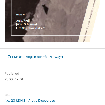
PDF (Norwegian Bokmål (Norway))
Published
2008-02-01
Issue
No. 23 (2008): Arctic Discourses