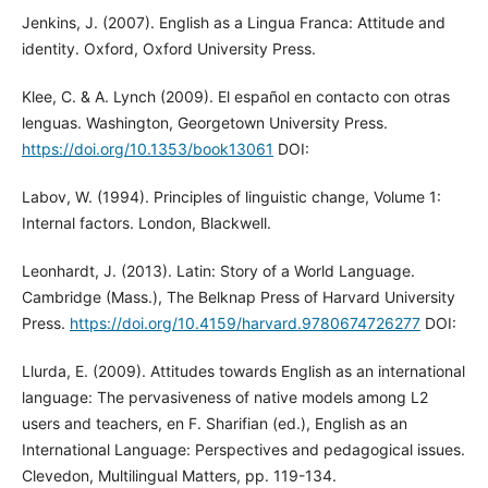
Jenkins, J. (2007). English as a Lingua Franca: Attitude and
identity. Oxford, Oxford University Press.
Klee, C. & A. Lynch (2009). El español en contacto con otras
lenguas. Washington, Georgetown University Press.
https://doi.org/10.1353/book13061
DOI:
Labov, W. (1994). Principles of linguistic change, Volume 1:
Internal factors. London, Blackwell.
Leonhardt, J. (2013). Latin: Story of a World Language.
Cambridge (Mass.), The Belknap Press of Harvard University
Press.
https://doi.org/10.4159/harvard.9780674726277
DOI:
Llurda, E. (2009). Attitudes towards English as an international
language: The pervasiveness of native models among L2
users and teachers, en F. Sharifian (ed.), English as an
International Language: Perspectives and pedagogical issues.
Clevedon, Multilingual Matters, pp. 119-134.