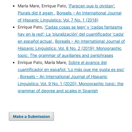
María Mare, Enrique Pato,
'Parecen que lo olvidan':
Plurals did it again
,
Borealis – An International Journal
of Hispanic Linguistics: Vol. 7 No. 1 (2018)
Enrique Pato,
'Cadas cosas se leen' y 'cadas fantasma
hay en la red': La 'pluralización' del cuantificador 'cada'
en español actual
,
Borealis – An International Journal of
Hispanic Linguistics: Vol. 8 No. 2 (2019): Monographic
topic: The grammar of auxiliaries and periphrases
Enrique Pato, María Mare,
Sobre el avance del
cuantificador en español: 'Lo más que me gusta es eso'
,
Borealis – An International Journal of Hispanic
Linguistics: Vol. 9 No. 1 (2020): Monographic topic: the
grammar of degree and scales in Spanish
Make a Submission