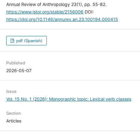
Annual Review of Anthropology 23(1), pp. 55-82.
https://www.jstor.org/stable/2156006
DOI:
https://doi.org/10.1146/annurev.an.23.100194.000415
pdf (Spanish)
Published
2026-05-07
Issue
Vol. 15 No. 1 (2026): Monographic topic: Lexical verb classes
Section
Articles