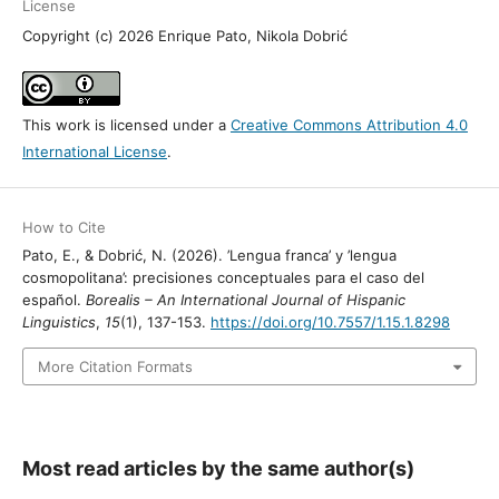
License
Copyright (c) 2026 Enrique Pato, Nikola Dobrić
This work is licensed under a
Creative Commons Attribution 4.0
International License
.
How to Cite
Pato, E., & Dobrić, N. (2026). ’Lengua franca’ y ’lengua
cosmopolitana’: precisiones conceptuales para el caso del
español.
Borealis – An International Journal of Hispanic
Linguistics
,
15
(1), 137-153.
https://doi.org/10.7557/1.15.1.8298
More Citation Formats
Most read articles by the same author(s)