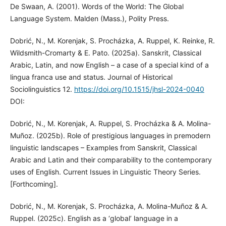
De Swaan, A. (2001). Words of the World: The Global
Language System. Malden (Mass.), Polity Press.
Dobrić, N., M. Korenjak, S. Procházka, A. Ruppel, K. Reinke, R.
Wildsmith-Cromarty & E. Pato. (2025a). Sanskrit, Classical
Arabic, Latin, and now English – a case of a special kind of a
lingua franca use and status. Journal of Historical
Sociolinguistics 12.
https://doi.org/10.1515/jhsl-2024-0040
DOI:
Dobrić, N., M. Korenjak, A. Ruppel, S. Procházka & A. Molina-
Muñoz. (2025b). Role of prestigious languages in premodern
linguistic landscapes – Examples from Sanskrit, Classical
Arabic and Latin and their comparability to the contemporary
uses of English. Current Issues in Linguistic Theory Series.
[Forthcoming].
Dobrić, N., M. Korenjak, S. Procházka, A. Molina-Muñoz & A.
Ruppel. (2025c). English as a ‘global’ language in a