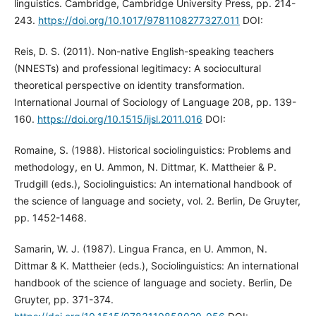
linguistics. Cambridge, Cambridge University Press, pp. 214-
243.
https://doi.org/10.1017/9781108277327.011
DOI:
Reis, D. S. (2011). Non-native English-speaking teachers
(NNESTs) and professional legitimacy: A sociocultural
theoretical perspective on identity transformation.
International Journal of Sociology of Language 208, pp. 139-
160.
https://doi.org/10.1515/ijsl.2011.016
DOI:
Romaine, S. (1988). Historical sociolinguistics: Problems and
methodology, en U. Ammon, N. Dittmar, K. Mattheier & P.
Trudgill (eds.), Sociolinguistics: An international handbook of
the science of language and society, vol. 2. Berlin, De Gruyter,
pp. 1452-1468.
Samarin, W. J. (1987). Lingua Franca, en U. Ammon, N.
Dittmar & K. Mattheier (eds.), Sociolinguistics: An international
handbook of the science of language and society. Berlin, De
Gruyter, pp. 371-374.