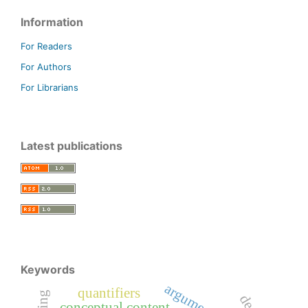
Information
For Readers
For Authors
For Librarians
Latest publications
Keywords
quantifiers
conceptual content