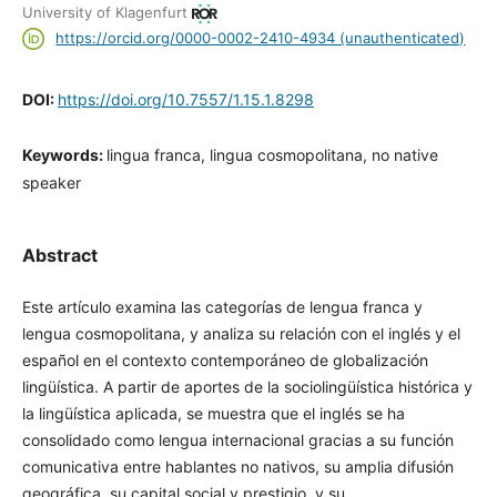
University of Klagenfurt
https://orcid.org/0000-0002-2410-4934 (unauthenticated)
DOI:
https://doi.org/10.7557/1.15.1.8298
Keywords:
lingua franca, lingua cosmopolitana, no native
speaker
Abstract
Este artículo examina las categorías de lengua franca y
lengua cosmopolitana, y analiza su relación con el inglés y el
español en el contexto contemporáneo de globalización
lingüística. A partir de aportes de la sociolingüística histórica y
la lingüística aplicada, se muestra que el inglés se ha
consolidado como lengua internacional gracias a su función
comunicativa entre hablantes no nativos, su amplia difusión
geográfica, su capital social y prestigio, y su