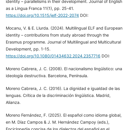
identity – parallelisms in their development. Journal of English
as a Lingua Franca 11(1), pp. 25-41.
https://doi.org/10.1515/jelf-2022-2074
DOI:
Mocanu, V. & E. Llurda. (2024). Multilingual ELF and European
identity – contributions from study abroad through the
Erasmus programme. Journal of Multilingual and Multicultural
Development, pp. 1-15.
https://doi.org/10.1080/01434632.2024.2357716
DOI:
Moreno Cabrera, J. C. (2008). El nacionalismo lingüístico: una
ideología destructiva. Barcelona, Península.
Moreno Cabrera, J. C. (2016). La dignidad e igualdad de las
lenguas. Crítica de la discriminación lingüística. Madrid,
Alianza.
Moreno Fernández, F. (2025). El español como idioma global,
en M. Díaz Campos & J. M. Hernández Campoy (eds.),
Enciclopedia concisa de los dialectos del español en el