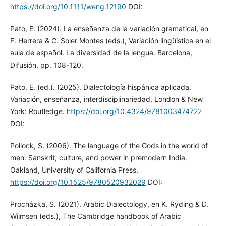
https://doi.org/10.1111/weng.12190
DOI:
Pato, E. (2024). La enseñanza de la variación gramatical, en
F. Herrera & C. Soler Montes (eds.), Variación lingüística en el
aula de español. La diversidad de la lengua. Barcelona,
Difusión, pp. 108-120.
Pato, E. (ed.). (2025). Dialectología hispánica aplicada.
Variación, enseñanza, interdisciplinariedad, London & New
York: Routledge.
https://doi.org/10.4324/9781003474722
DOI:
Pollock, S. (2006). The language of the Gods in the world of
men: Sanskrit, culture, and power in premodern India.
Oakland, University of California Press.
https://doi.org/10.1525/9780520932029
DOI:
Procházka, S. (2021). Arabic Dialectology, en K. Ryding & D.
Wilmsen (eds.), The Cambridge handbook of Arabic