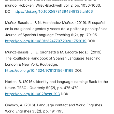
mundo. Hoboken, Wiley-Blackwell, vol. 2, pp. 1056-1063.
DOI:
https://doi.org/10.1002/9781394349135.ch106
Muñoz-Basols, J. & N. Hernández Muñoz. (2019). El español
en la era global: agentes y voces de la polifonía panhispánica.
Journal of Spanish Language Teaching 6(2), pp. 79-95.
https://doi.org/10.1080/23247797.2020.1752019
DOI:
Muñoz-Basols, J., E. Gironzetti & M. Lacorte (eds.). (2019).
The Routledge Handbook of Spanish Language Teaching.
London & New York, Routledge.
https://doi.org/10.4324/9781315646169
DOI:
Norton, B. (2016). Identity and language learning: Back to the
future. TESOL Quarterly 50(2), pp. 475-479.
https://doi.org/10.1002/tesq.293
DOI:
Onysko, A. (2016). Language contact and World Englishes.
World Englishes 35(2), pp. 191-195.