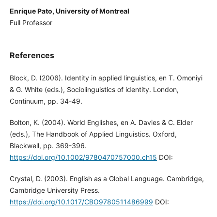
Enrique Pato, University of Montreal
Full Professor
References
Block, D. (2006). Identity in applied linguistics, en T. Omoniyi
& G. White (eds.), Sociolinguistics of identity. London,
Continuum, pp. 34-49.
Bolton, K. (2004). World Englishes, en A. Davies & C. Elder
(eds.), The Handbook of Applied Linguistics. Oxford,
Blackwell, pp. 369-396.
https://doi.org/10.1002/9780470757000.ch15
DOI:
Crystal, D. (2003). English as a Global Language. Cambridge,
Cambridge University Press.
https://doi.org/10.1017/CBO9780511486999
DOI: