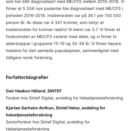
som har blitt diagnostisert med ME/CFS mellom 2016-2018. Vi
finner at 5 556 nye pasienter ble diagnostisert med ME/CFS i
perioden 2016-2018. Insidensraten var på 36.1 per 100 000
person-år. Av disse var 4 347 kvinner, som betyr at
insidensraten for kvinner relativt til menn var 3.7. Vi finner at
forekomsten av ME/CFS varierer med alder, og vi finner to
alderstopper i gruppene 15-19 og 35-39 år. Vi finner høyere
insidens for den samlede populasjonen, sammenlignet med
tidligere norsk forskning.
Forfatterbiografier
Geir Haakon Hilland, SINTEF
Forsker hos Sintef Digital, avdeling for Helsetjenesteforskning
Kjartan Sarheim Anthun, Sintef Helse, avdeling for
helsetjenesteforskning
Seniorforsker hos Sintef Digital, avdeling for
Helsetjenesteforskning