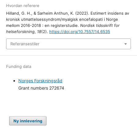
Hvordan referere
Hilland, G. H., & Sarheim Anthun, K. (2022). Estimert insidens av
kronisk utmattelsessyndrom/myalgisk encefalopati i Norge
mellom 2016-2018 : en registerstudie.
Nordisk tidsskrift for
helseforskning
,
18
(2).
https://doi.org/10.7557/14.6535
Referansestiler
Funding data
Norges Forskningsråd
Grant numbers 272674
Ny innlevering