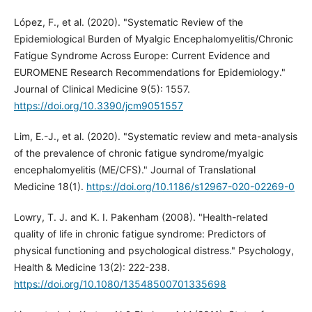
López, F., et al. (2020). "Systematic Review of the
Epidemiological Burden of Myalgic Encephalomyelitis/Chronic
Fatigue Syndrome Across Europe: Current Evidence and
EUROMENE Research Recommendations for Epidemiology."
Journal of Clinical Medicine 9(5): 1557.
https://doi.org/10.3390/jcm9051557
Lim, E.-J., et al. (2020). "Systematic review and meta-analysis
of the prevalence of chronic fatigue syndrome/myalgic
encephalomyelitis (ME/CFS)." Journal of Translational
Medicine 18(1).
https://doi.org/10.1186/s12967-020-02269-0
Lowry, T. J. and K. I. Pakenham (2008). "Health-related
quality of life in chronic fatigue syndrome: Predictors of
physical functioning and psychological distress." Psychology,
Health & Medicine 13(2): 222-238.
https://doi.org/10.1080/13548500701335698