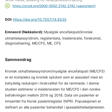
https://orcid.org/0000-0002-2142-2742 (uautorisert)
DOI:
https://doi.org/10.7557/14.6535
Emneord (Nøkkelord):
Myalgisk encefalopati/kronisk
utmattelsessyndrom, registerdata, insidensrate, forekomst,
diagnostisering, ME/CFS, ME, CFS
Sammendrag
Kronisk utmattelsessyndrom/myalgisk encefalopati (ME/CFS)
er en kompleks og kronisk sykdom som er assosiert med en
betydelig reduksjon i livskvalitet for de rammede. I denne
studien estimerer vi insidensraten for ME/CFS i den norske
befolkningen mellom 2016 og 2018. Data om pasienter er
innsamlet fra Norsk pasientregister (NPR). Populasjonen er
definert av alle pasienter behandlet i spesialisthelsetjenesten