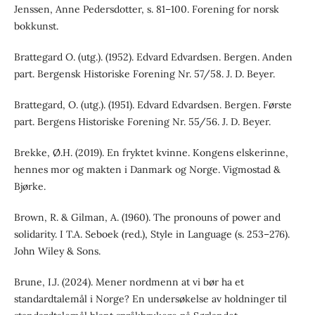
Jenssen, Anne Pedersdotter, s. 81–100. Forening for norsk
bokkunst.
Brattegard O. (utg.). (1952). Edvard Edvardsen. Bergen. Anden
part. Bergensk Historiske Forening Nr. 57/58. J. D. Beyer.
Brattegard, O. (utg.). (1951). Edvard Edvardsen. Bergen. Første
part. Bergens Historiske Forening Nr. 55/56. J. D. Beyer.
Brekke, Ø.H. (2019). En fryktet kvinne. Kongens elskerinne,
hennes mor og makten i Danmark og Norge. Vigmostad &
Bjørke.
Brown, R. & Gilman, A. (1960). The pronouns of power and
solidarity. I T.A. Seboek (red.), Style in Language (s. 253–276).
John Wiley & Sons.
Brune, I.J. (2024). Mener nordmenn at vi bør ha et
standardtalemål i Norge? En undersøkelse av holdninger til