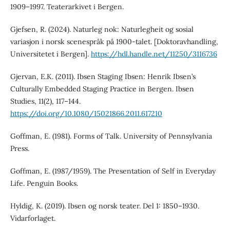
1909–1997. Teaterarkivet i Bergen.
Gjefsen, R. (2024). Naturleg nok: Naturlegheit og sosial
variasjon i norsk scenespråk på 1900-talet. [Doktoravhandling,
Universitetet i Bergen].
https://hdl.handle.net/11250/3116736
Gjervan, E.K. (2011). Ibsen Staging Ibsen: Henrik Ibsen’s
Culturally Embedded Staging Practice in Bergen. Ibsen
Studies, 11(2), 117–144.
https://doi.org/10.1080/15021866.2011.617210
Goffman, E. (1981). Forms of Talk. University of Pennsylvania
Press.
Goffman, E. (1987/1959). The Presentation of Self in Everyday
Life. Penguin Books.
Hyldig, K. (2019). Ibsen og norsk teater. Del 1: 1850–1930.
Vidarforlaget.