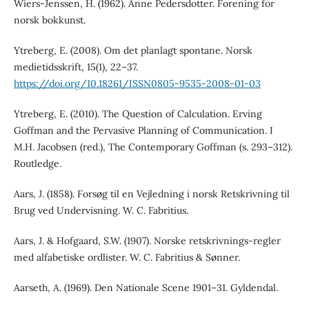
Wiers-Jenssen, H. (1962). Anne Pedersdotter. Forening for
norsk bokkunst.
Ytreberg, E. (2008). Om det planlagt spontane. Norsk
medietidsskrift, 15(1), 22–37.
https://doi.org/10.18261/ISSN0805-9535-2008-01-03
Ytreberg, E. (2010). The Question of Calculation. Erving
Goffman and the Pervasive Planning of Communication. I
M.H. Jacobsen (red.), The Contemporary Goffman (s. 293–312).
Routledge.
Aars, J. (1858). Forsøg til en Vejledning i norsk Retskrivning til
Brug ved Undervisning. W. C. Fabritius.
Aars, J. & Hofgaard, S.W. (1907). Norske retskrivnings-regler
med alfabetiske ordlister. W. C. Fabritius & Sønner.
Aarseth, A. (1969). Den Nationale Scene 1901–31. Gyldendal.