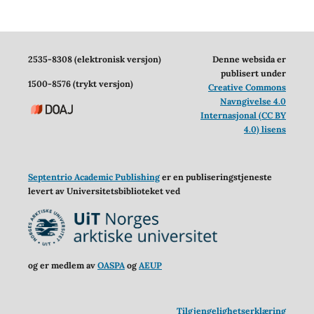
2535-8308 (elektronisk versjon)
Denne websida er
publisert under
1500-8576 (trykt versjon)
Creative Commons
Navngivelse 4.0
Internasjonal (CC BY
4.0) lisens
Septentrio Academic Publishing
er en publiseringstjeneste
levert av Universitetsbiblioteket ved
og er medlem av
OASPA
og
AEUP
Tilgjengelighetserklæring