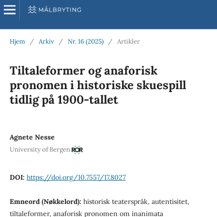
Hjem
/
Arkiv
/
Nr. 16 (2025)
/
Artikler
Tiltaleformer og anaforisk
pronomen i historiske skuespill
tidlig på 1900-tallet
Agnete Nesse
University of Bergen
DOI:
https://doi.org/10.7557/17.8027
Emneord (Nøkkelord):
historisk teaterspråk, autentisitet,
tiltaleformer, anaforisk pronomen om inanimata