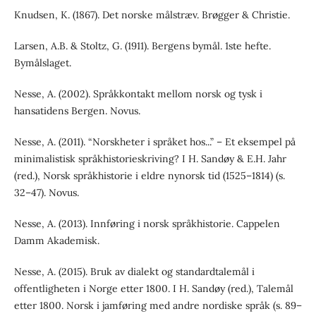
Knudsen, K. (1867). Det norske målstræv. Brøgger & Christie.
Larsen, A.B. & Stoltz, G. (1911). Bergens bymål. 1ste hefte.
Bymålslaget.
Nesse, A. (2002). Språkkontakt mellom norsk og tysk i
hansatidens Bergen. Novus.
Nesse, A. (2011). “Norskheter i språket hos...” – Et eksempel på
minimalistisk språkhistorieskriving? I H. Sandøy & E.H. Jahr
(red.), Norsk språkhistorie i eldre nynorsk tid (1525–1814) (s.
32–47). Novus.
Nesse, A. (2013). Innføring i norsk språkhistorie. Cappelen
Damm Akademisk.
Nesse, A. (2015). Bruk av dialekt og standardtalemål i
offentligheten i Norge etter 1800. I H. Sandøy (red.), Talemål
etter 1800. Norsk i jamføring med andre nordiske språk (s. 89–