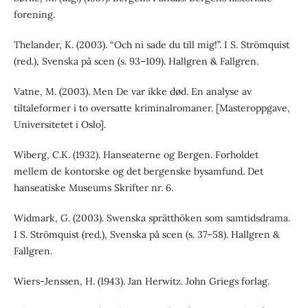
forening.
Thelander, K. (2003). “Och ni sade du till mig!”. I S. Strömquist
(red.), Svenska på scen (s. 93–109). Hallgren & Fallgren.
Vatne, M. (2003). Men De var ikke død. En analyse av
tiltaleformer i to oversatte kriminalromaner. [Masteroppgave,
Universitetet i Oslo].
Wiberg, C.K. (1932). Hanseaterne og Bergen. Forholdet
mellem de kontorske og det bergenske bysamfund. Det
hanseatiske Museums Skrifter nr. 6.
Widmark, G. (2003). Swenska sprätthöken som samtidsdrama.
I S. Strömquist (red.), Svenska på scen (s. 37–58). Hallgren &
Fallgren.
Wiers-Jenssen, H. (1943). Jan Herwitz. John Griegs forlag.