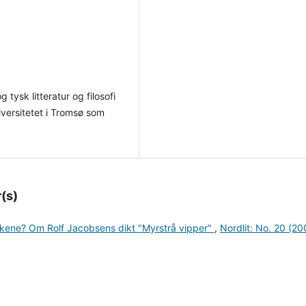
 tysk litteratur og filosofi
versitetet i Tromsø som
(s)
kene? Om Rolf Jacobsens dikt "Myrstrå vipper"
,
Nordlit: No. 20 (20