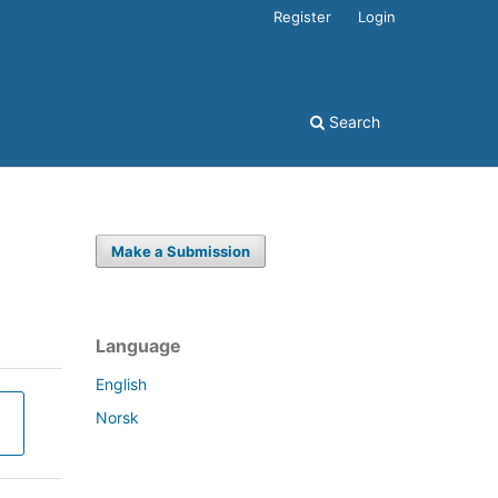
Register
Login
Search
Make a Submission
Language
English
Norsk