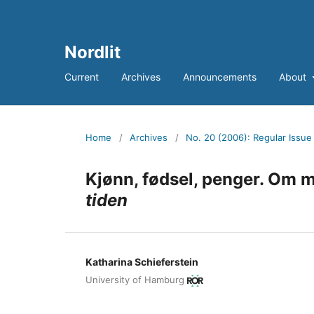
Nordlit
Current
Archives
Announcements
About
Home
/
Archives
/
No. 20 (2006): Regular Issu
Kjønn, fødsel, penger. Om 
tiden
Katharina Schieferstein
University of Hamburg