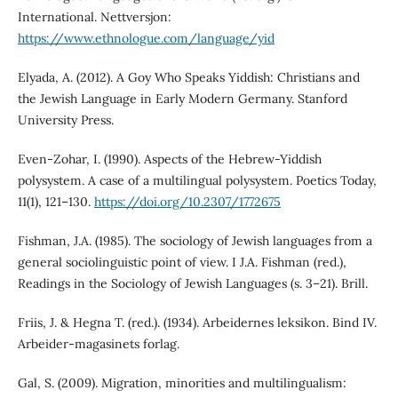
International. Nettversjon:
https://www.ethnologue.com/language/yid
Elyada, A. (2012). A Goy Who Speaks Yiddish: Christians and
the Jewish Language in Early Modern Germany. Stanford
University Press.
Even-Zohar, I. (1990). Aspects of the Hebrew-Yiddish
polysystem. A case of a multilingual polysystem. Poetics Today,
11(1), 121–130.
https://doi.org/10.2307/1772675
Fishman, J.A. (1985). The sociology of Jewish languages from a
general sociolinguistic point of view. I J.A. Fishman (red.),
Readings in the Sociology of Jewish Languages (s. 3–21). Brill.
Friis, J. & Hegna T. (red.). (1934). Arbeidernes leksikon. Bind IV.
Arbeider-magasinets forlag.
Gal, S. (2009). Migration, minorities and multilingualism: