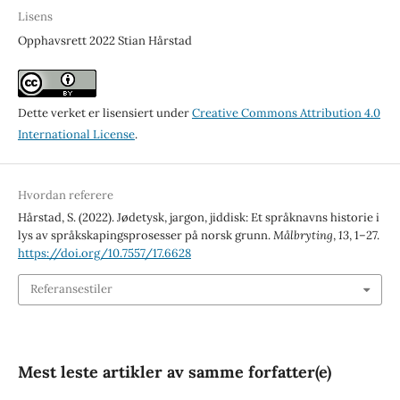
Lisens
Opphavsrett 2022 Stian Hårstad
Dette verket er lisensiert under
Creative Commons Attribution 4.0
International License
.
Hvordan referere
Hårstad, S. (2022). Jødetysk, jargon, jiddisk: Et språknavns historie i
lys av språkskapingsprosesser på norsk grunn.
Målbryting
,
13
, 1–27.
https://doi.org/10.7557/17.6628
Referansestiler
Mest leste artikler av samme forfatter(e)