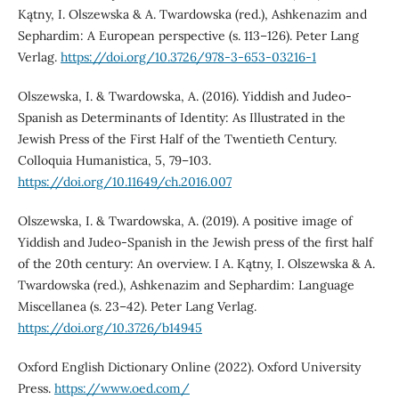
Kątny, I. Olszewska & A. Twardowska (red.), Ashkenazim and
Sephardim: A European perspective (s. 113–126). Peter Lang
Verlag.
https://doi.org/10.3726/978-3-653-03216-1
Olszewska, I. & Twardowska, A. (2016). Yiddish and Judeo-
Spanish as Determinants of Identity: As Illustrated in the
Jewish Press of the First Half of the Twentieth Century.
Colloquia Humanistica, 5, 79–103.
https://doi.org/10.11649/ch.2016.007
Olszewska, I. & Twardowska, A. (2019). A positive image of
Yiddish and Judeo-Spanish in the Jewish press of the first half
of the 20th century: An overview. I A. Kątny, I. Olszewska & A.
Twardowska (red.), Ashkenazim and Sephardim: Language
Miscellanea (s. 23–42). Peter Lang Verlag.
https://doi.org/10.3726/b14945
Oxford English Dictionary Online (2022). Oxford University
Press.
https://www.oed.com/