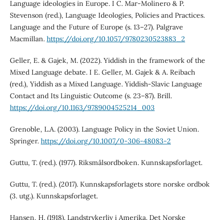
Language ideologies in Europe. I C. Mar-Molinero & P.
Stevenson (red.), Language Ideologies, Policies and Practices.
Language and the Future of Europe (s. 13–27). Palgrave
Macmillan.
https://doi.org/10.1057/9780230523883_2
Geller, E. & Gajek, M. (2022). Yiddish in the framework of the
Mixed Language debate. I E. Geller, M. Gajek & A. Reibach
(red.), Yiddish as a Mixed Language. Yiddish-Slavic Language
Contact and Its Linguistic Outcome (s. 23–87). Brill.
https://doi.org/10.1163/9789004525214_003
Grenoble, L.A. (2003). Language Policy in the Soviet Union.
Springer.
https://doi.org/10.1007/0-306-48083-2
Guttu, T. (red.). (1977). Riksmålsordboken. Kunnskapsforlaget.
Guttu, T. (red.). (2017). Kunnskapsforlagets store norske ordbok
(3. utg.). Kunnskapsforlaget.
Hansen, H. (1918). Landstrykerliv i Amerika. Det Norske