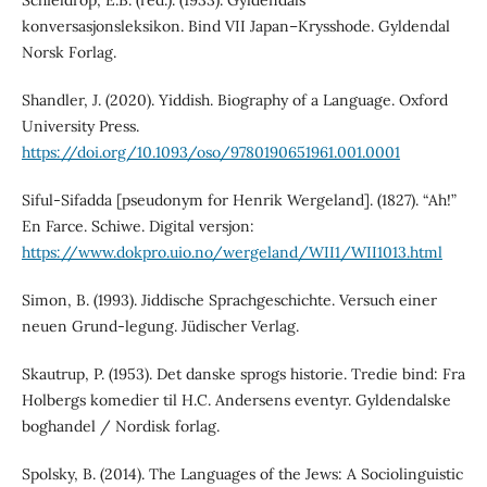
konversasjonsleksikon. Bind VII Japan–Krysshode. Gyldendal
Norsk Forlag.
Shandler, J. (2020). Yiddish. Biography of a Language. Oxford
University Press.
https://doi.org/10.1093/oso/9780190651961.001.0001
Siful-Sifadda [pseudonym for Henrik Wergeland]. (1827). “Ah!”
En Farce. Schiwe. Digital versjon:
https://www.dokpro.uio.no/wergeland/WII1/WII1013.html
Simon, B. (1993). Jiddische Sprachgeschichte. Versuch einer
neuen Grund-legung. Jüdischer Verlag.
Skautrup, P. (1953). Det danske sprogs historie. Tredie bind: Fra
Holbergs komedier til H.C. Andersens eventyr. Gyldendalske
boghandel / Nordisk forlag.
Spolsky, B. (2014). The Languages of the Jews: A Sociolinguistic