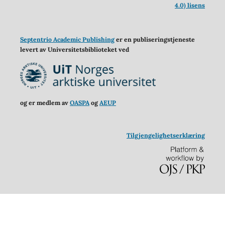
4.0) lisens
Septentrio Academic Publishing
er en publiseringstjeneste
levert av Universitetsbiblioteket ved
og er medlem av
OASPA
og
AEUP
Tilgjengelighetserklæring