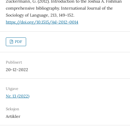
Zuckermann, G. (2012). Introduction to the Joshua A. Fishman
comprehensive bibliography. International Journal of the
Sociology of Language, 213, 149–152.
https://doi.org/10.1515/ijsl-2012-0014
PDF
Publisert
20-12-2022
Utgave
Nr. 13 (2022)
Seksjon
Artikler