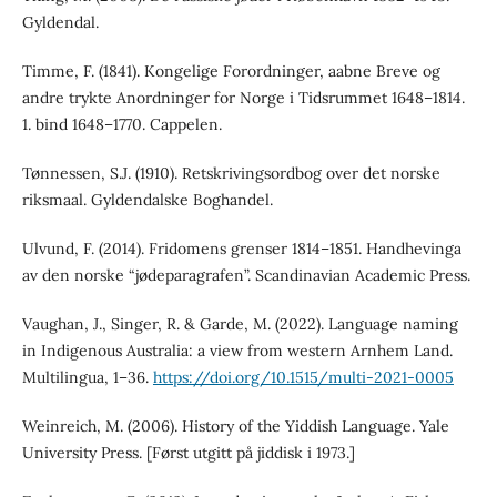
Gyldendal.
Timme, F. (1841). Kongelige Forordninger, aabne Breve og
andre trykte Anordninger for Norge i Tidsrummet 1648–1814.
1. bind 1648–1770. Cappelen.
Tønnessen, S.J. (1910). Retskrivingsordbog over det norske
riksmaal. Gyldendalske Boghandel.
Ulvund, F. (2014). Fridomens grenser 1814–1851. Handhevinga
av den norske “jødeparagrafen”. Scandinavian Academic Press.
Vaughan, J., Singer, R. & Garde, M. (2022). Language naming
in Indigenous Australia: a view from western Arnhem Land.
Multilingua, 1–36.
https://doi.org/10.1515/multi-2021-0005
Weinreich, M. (2006). History of the Yiddish Language. Yale
University Press. [Først utgitt på jiddisk i 1973.]