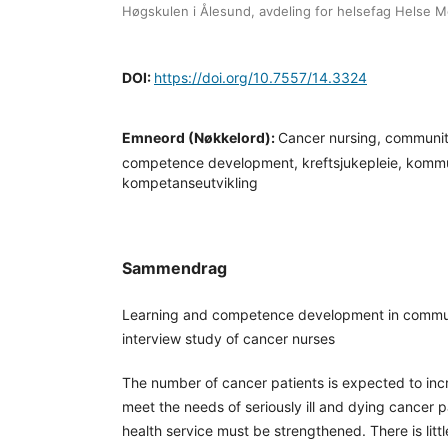
Høgskulen i Ålesund, avdeling for helsefag Helse 
DOI:
https://doi.org/10.7557/14.3324
Emneord (Nøkkelord):
Cancer nursing, community
competence development, kreftsjukepleie, komm
kompetanseutvikling
Sammendrag
Learning and competence development in communi
interview study of cancer nurses
The number of cancer patients is expected to in
meet the needs of seriously ill and dying cancer 
health service must be strengthened. There is lit