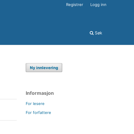
Registrer
Logg inn
Søk
Ny innlevering
Informasjon
For lesere
For forfattere