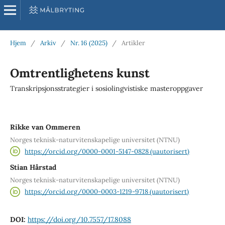
Hjem
/
Arkiv
/
Nr. 16 (2025)
/
Artikler
Omtrentlighetens kunst
Transkripsjonsstrategier i sosiolingvistiske masteroppgaver
Rikke van Ommeren
Norges teknisk-naturvitenskapelige universitet (NTNU)
https://orcid.org/0000-0001-5147-0828 (uautorisert)
Stian Hårstad
Norges teknisk-naturvitenskapelige universitet (NTNU)
https://orcid.org/0000-0003-1219-9718 (uautorisert)
DOI:
https://doi.org/10.7557/17.8088