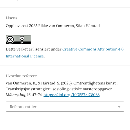
Lisens
Opphavsrett 2025 Rikke van Ommeren, Stian Hårstad
Dette verket er lisensiert under
Creative Commons Attribution 4.0
International License
.
Hvordan referere
van Ommeren, R., & Hårstad, S. (2025). Omtrentlighetens kunst :
Transkripsjonsstrategier i sosiolingvistiske masteroppgaver.
Målbryting
,
16
, 47–74.
https://doi.org/10.7557/17.8088
Referansestiler