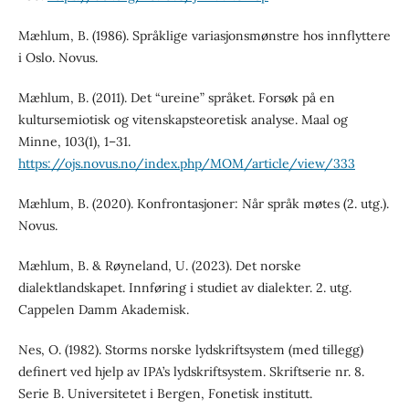
Mæhlum, B. (1986). Språklige variasjonsmønstre hos innflyttere
i Oslo. Novus.
Mæhlum, B. (2011). Det “ureine” språket. Forsøk på en
kultursemiotisk og vitenskapsteoretisk analyse. Maal og
Minne, 103(1), 1–31.
https://ojs.novus.no/index.php/MOM/article/view/333
Mæhlum, B. (2020). Konfrontasjoner: Når språk møtes (2. utg.).
Novus.
Mæhlum, B. & Røyneland, U. (2023). Det norske
dialektlandskapet. Innføring i studiet av dialekter. 2. utg.
Cappelen Damm Akademisk.
Nes, O. (1982). Storms norske lydskriftsystem (med tillegg)
definert ved hjelp av IPA’s lydskriftsystem. Skriftserie nr. 8.
Serie B. Universitetet i Bergen, Fonetisk institutt.