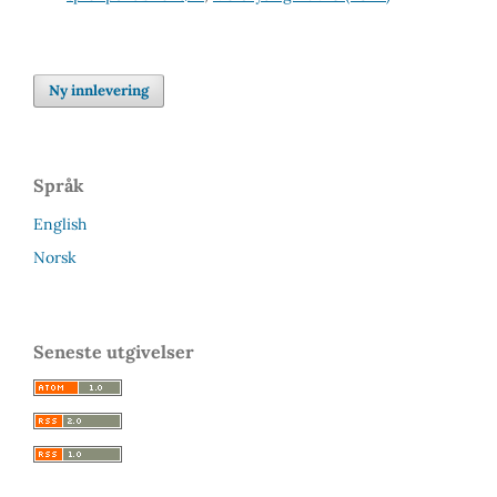
Ny innlevering
Språk
English
Norsk
Seneste utgivelser