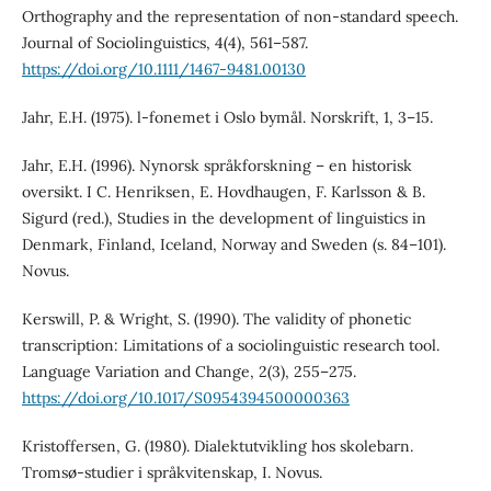
Orthography and the representation of non-standard speech.
Journal of Sociolinguistics, 4(4), 561–587.
https://doi.org/10.1111/1467-9481.00130
Jahr, E.H. (1975). l-fonemet i Oslo bymål. Norskrift, 1, 3–15.
Jahr, E.H. (1996). Nynorsk språkforskning – en historisk
oversikt. I C. Henriksen, E. Hovdhaugen, F. Karlsson & B.
Sigurd (red.), Studies in the development of linguistics in
Denmark, Finland, Iceland, Norway and Sweden (s. 84–101).
Novus.
Kerswill, P. & Wright, S. (1990). The validity of phonetic
transcription: Limitations of a sociolinguistic research tool.
Language Variation and Change, 2(3), 255–275.
https://doi.org/10.1017/S0954394500000363
Kristoffersen, G. (1980). Dialektutvikling hos skolebarn.
Tromsø-studier i språkvitenskap, I. Novus.