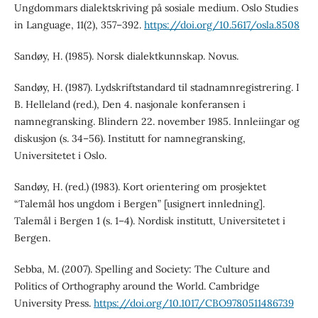
Ungdommars dialektskriving på sosiale medium. Oslo Studies
in Language, 11(2), 357–392.
https://doi.org/10.5617/osla.8508
Sandøy, H. (1985). Norsk dialektkunnskap. Novus.
Sandøy, H. (1987). Lydskriftstandard til stadnamnregistrering. I
B. Helleland (red.), Den 4. nasjonale konferansen i
namnegransking. Blindern 22. november 1985. Innleiingar og
diskusjon (s. 34–56). Institutt for namnegransking,
Universitetet i Oslo.
Sandøy, H. (red.) (1983). Kort orientering om prosjektet
“Talemål hos ungdom i Bergen” [usignert innledning].
Talemål i Bergen 1 (s. 1–4). Nordisk institutt, Universitetet i
Bergen.
Sebba, M. (2007). Spelling and Society: The Culture and
Politics of Orthography around the World. Cambridge
University Press.
https://doi.org/10.1017/CBO9780511486739