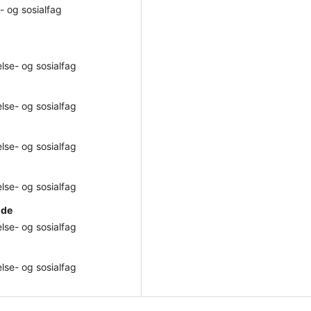
- og sosialfag
lse- og sosialfag
lse- og sosialfag
lse- og sosialfag
lse- og sosialfag
lde
lse- og sosialfag
lse- og sosialfag