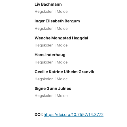
Liv Bachmann
Høgskolen i Molde
Inger Elisabeth Bergum
Høgskolen i Molde
Wenche Mongstad Heggdal
Høgskolen i Molde
Hans Inderhaug
Høgskolen i Molde
Cecilie Katrine Utheim Grønvik
Høgskolen i Molde
Signe Gunn Julnes
Høgskolen i Molde
DOI:
https://doi.org/10.7557/14.3772