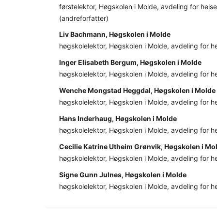
førstelektor, Høgskolen i Molde, avdeling for helse
(andreforfatter)
Liv Bachmann, Høgskolen i Molde
høgskolelektor, Høgskolen i Molde, avdeling for he
Inger Elisabeth Bergum, Høgskolen i Molde
høgskolelektor, Høgskolen i Molde, avdeling for he
Wenche Mongstad Heggdal, Høgskolen i Molde
høgskolelektor, Høgskolen i Molde, avdeling for he
Hans Inderhaug, Høgskolen i Molde
høgskolelektor, Høgskolen i Molde, avdeling for he
Cecilie Katrine Utheim Grønvik, Høgskolen i Mo
høgskolelektor, Høgskolen i Molde, avdeling for he
Signe Gunn Julnes, Høgskolen i Molde
høgskolelektor, Høgskolen i Molde, avdeling for he