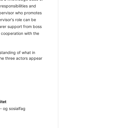
responsibilities and
supervisor who promotes
visor's role can be
arer support from boss
 cooperation with the
standing of what in
 the three actors appear
itet
- og sosialfag