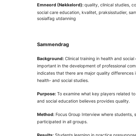
Emneord (Nøkkelord):
quality, clinical studies, 
social care education, kvalitet, praksisstudier, sa
sosialfag utdanning
Sammendrag
Background:
Clinical training in health and socia
important in the development of professional co
indicates that there are major quality differences in
health- and social studies.
Purpose:
To examine what key players related to c
and social education believes provides quality.
Method:
Focus Group Interview where students, 
participated in all groups.
Results:
Students learning in practice presuppos