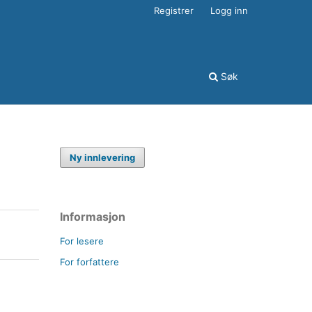
Registrer
Logg inn
Søk
Ny innlevering
Informasjon
For lesere
For forfattere