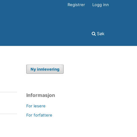
Registrer
Logg inn
Søk
Ny innlevering
Informasjon
For lesere
For forfattere