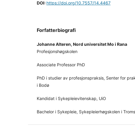
DOI:
https://doi.org/10.7557/14.4467
Forfatterbiografi
Johanne Alteren, Nord universitet Mo i Rana
Profesjonshøgskolen
Associate Professor PhD
PhD i studier av profesjonspraksis, Senter for pr
i Bodø
Kandidat i Sykepleievitenskap, UiO
Bachelor i Sykepleie, Sykepleierhøgskolen i Trom