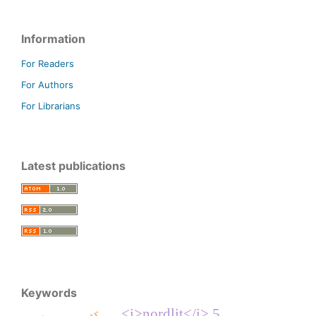
Information
For Readers
For Authors
For Librarians
Latest publications
Keywords
<i>nordlit</i> 5