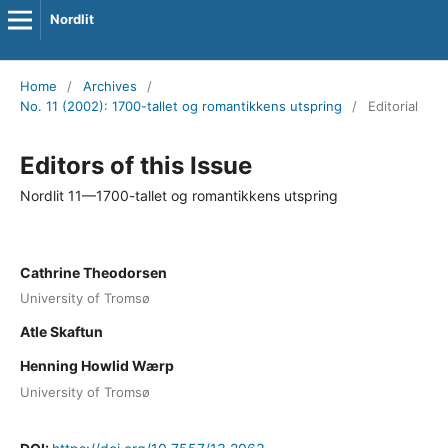
Nordlit
Home
/
Archives
/
No. 11 (2002): 1700-tallet og romantikkens utspring
/
Editorial
Editors of this Issue
Nordlit 11—1700-tallet og romantikkens utspring
Cathrine Theodorsen
University of Tromsø
Atle Skaftun
Henning Howlid Wærp
University of Tromsø