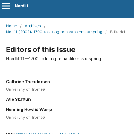
Nordlit
Home
/
Archives
/
No. 11 (2002): 1700-tallet og romantikkens utspring
/
Editorial
Editors of this Issue
Nordlit 11—1700-tallet og romantikkens utspring
Cathrine Theodorsen
University of Tromsø
Atle Skaftun
Henning Howlid Wærp
University of Tromsø